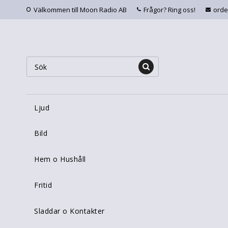
Välkommen till Moon Radio AB
Frågor? Ring oss!
ord
Ljud
Bild
Hem o Hushåll
Fritid
Sladdar o Kontakter