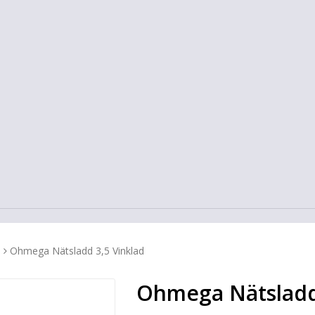
l
Ohmega Nätsladd 3,5 Vinklad
Ohmega Nätsladd 