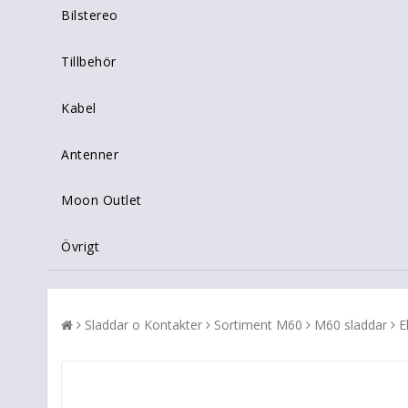
Bilstereo
Tillbehör
Kabel
Antenner
Moon Outlet
Övrigt
Sladdar o Kontakter
Sortiment M60
M60 sladdar
E