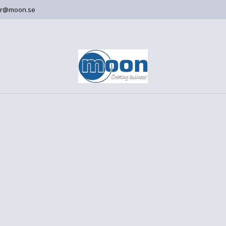
er@moon.se