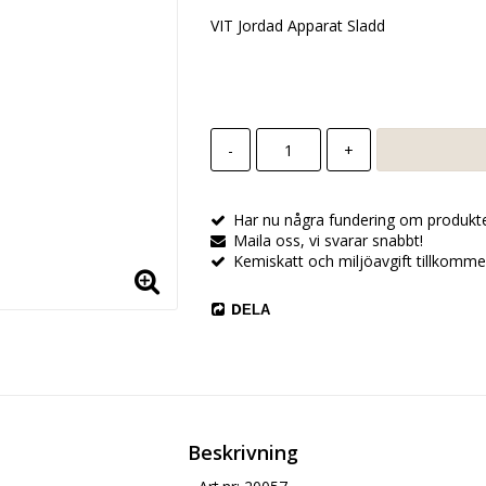
VIT Jordad Apparat Sladd
-
+
Har nu några fundering om produkt
Maila oss, vi svarar snabbt!
Kemiskatt och miljöavgift tillkomme
DELA
Beskrivning