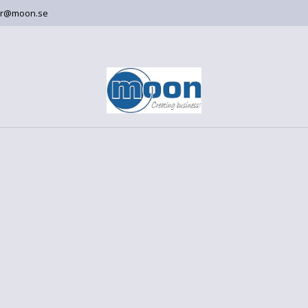
er@moon.se