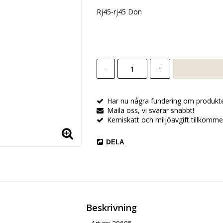
Rj45-rj45 Don
-
+
Har nu några fundering om produkt
Maila oss, vi svarar snabbt!
Kemiskatt och miljöavgift tillkomme
DELA
Beskrivning