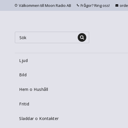
Välkommen till Moon Radio AB
Frågor? Ring oss!
ord
Ljud
Bild
Hem o Hushåll
Fritid
Sladdar o Kontakter