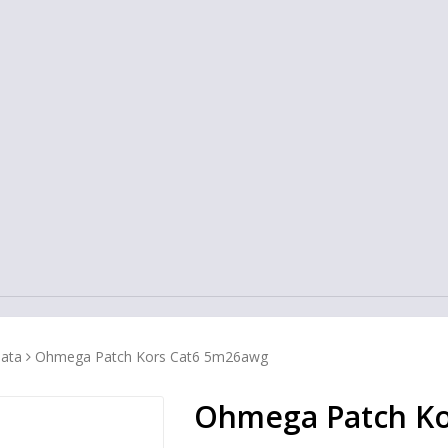
ata
Ohmega Patch Kors Cat6 5m26awg
Ohmega Patch Ko