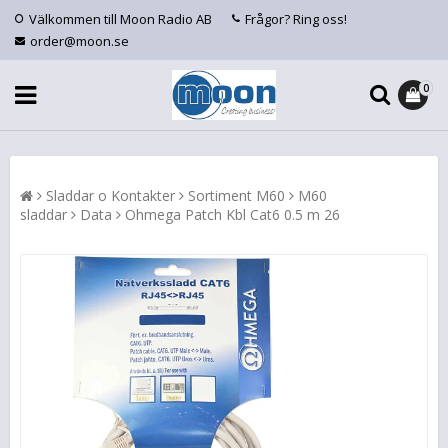
Välkommen till Moon Radio AB
Frågor? Ring oss!
order@moon.se
0
Sladdar o Kontakter
Sortiment M60
M60
sladdar
Data
Ohmega Patch Kbl Cat6 0.5 m 26