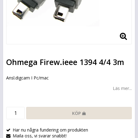
Ohmega Firew.ieee 1394 4/4 3m
Ansl.digcam I Pc/mac
Läs mer...
KÖP
Har nu några fundering om produkten
Maila oss, vi svarar snabbt!