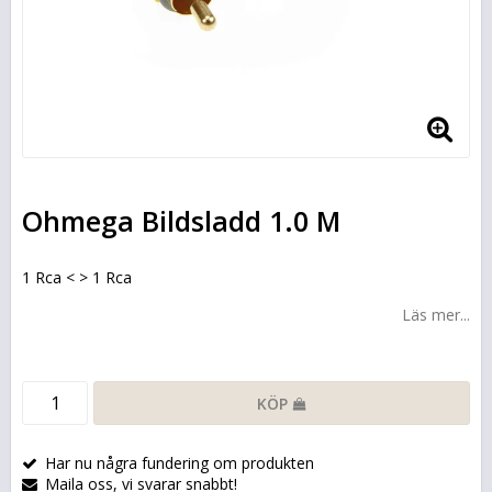
Ohmega Bildsladd 1.0 M
1 Rca < > 1 Rca
Läs mer...
KÖP
Har nu några fundering om produkten
Maila oss, vi svarar snabbt!