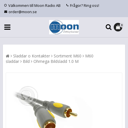
Välkommen till Moon Radio AB
Frågor? Ring oss!
order@moon.se
0
Sladdar o Kontakter
Sortiment M60
M60
sladdar
Bild
Ohmega Bildsladd 1.0 M