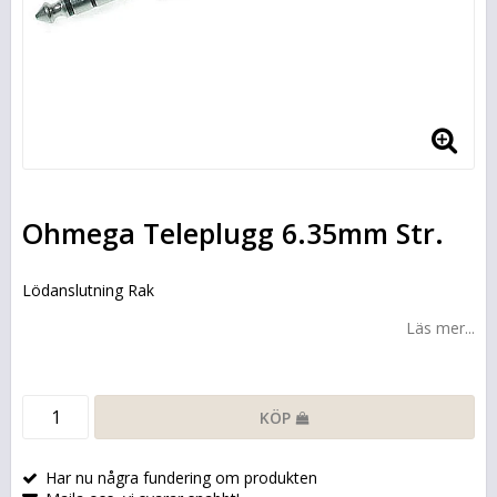
Ohmega Teleplugg 6.35mm Str.
Lödanslutning Rak
Läs mer...
KÖP
Har nu några fundering om produkten