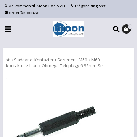
Välkommen till Moon Radio AB
Frågor? Ring oss!
order@moon.se
0
Sladdar o Kontakter
Sortiment M60
M60
kontakter
Ljud
Ohmega Teleplugg 6.35mm Str.