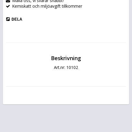
Maila oss, vi svarar snabbt!
Kemiskatt och miljöavgift tillkommer
DELA
Beskrivning
Art.nr: 10102