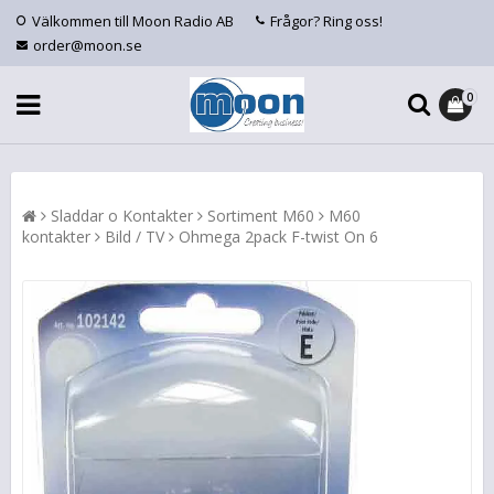
Välkommen till Moon Radio AB
Frågor? Ring oss!
order@moon.se
0
Sladdar o Kontakter
Sortiment M60
M60
kontakter
Bild / TV
Ohmega 2pack F-twist On 6