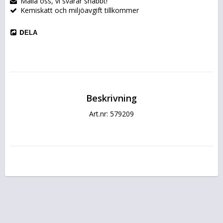
Maila oss, vi svarar snabbt!
Kemiskatt och miljöavgift tillkommer
DELA
Beskrivning
Art.nr: 579209