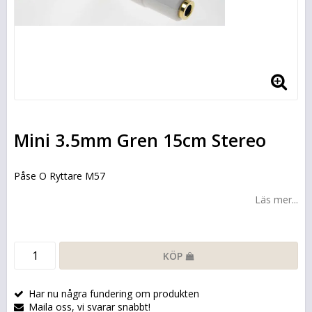
Mini 3.5mm Gren 15cm Stereo
Påse O Ryttare M57
Läs mer...
KÖP
Har nu några fundering om produkten
Maila oss, vi svarar snabbt!