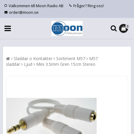
Välkommen till Moon Radio AB
Frågor? Ring oss!
order@moon.se
0
Sladdar o Kontakter
Sortiment M57
M57
sladdar
Ljud
Mini 3.5mm Gren 15cm Stereo