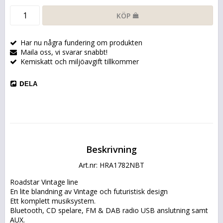
KÖP
Har nu några fundering om produkten
Maila oss, vi svarar snabbt!
Kemiskatt och miljöavgift tillkommer
DELA
Beskrivning
Art.nr: HRA1782NBT
Roadstar Vintage line
En lite blandning av Vintage och futuristisk design
Ett komplett musiksystem.
Bluetooth, CD spelare, FM & DAB radio USB anslutning samt 
AUX.