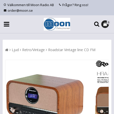
Välkommen till Moon Radio AB
Frågor? Ring oss!
order@moon.se
0
Ljud
Retro/Vintage
Roadstar Vintage line CD FM