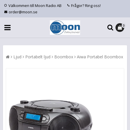
Välkommen till Moon Radio AB
Frågor? Ring oss!
order@moon.se
0
Ljud
Portabelt ljud
Boombox
Aiwa Portabel Boombox