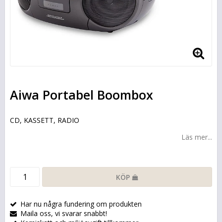
Aiwa Portabel Boombox
CD, KASSETT, RADIO
Läs mer...
KÖP
Har nu några fundering om produkten
Maila oss, vi svarar snabbt!