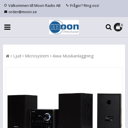
Välkommen till Moon Radio AB
Frågor? Ring oss!
order@moon.se
0
Ljud
Microsystem
Aiwa Musikanläggning