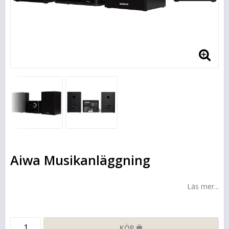
Aiwa Musikanläggning
Läs mer...
KÖP