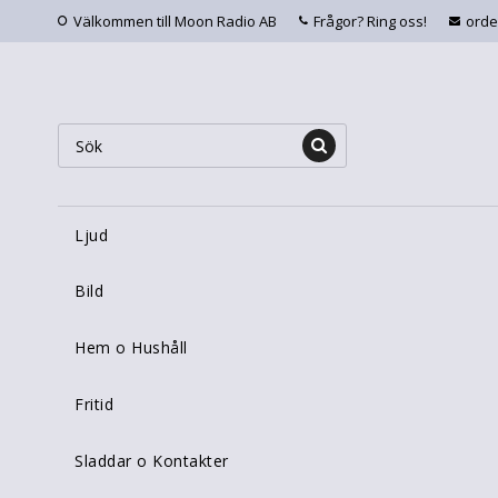
Välkommen till Moon Radio AB
Frågor? Ring oss!
ord
Ljud
Bild
Hem o Hushåll
Fritid
Sladdar o Kontakter