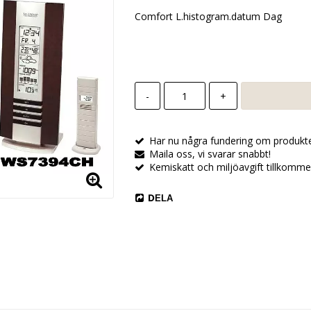
Comfort L.histogram.datum Dag
-
+
Har nu några fundering om produkt
Maila oss, vi svarar snabbt!
Kemiskatt och miljöavgift tillkomme
DELA