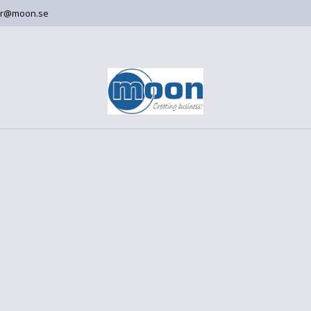
er@moon.se