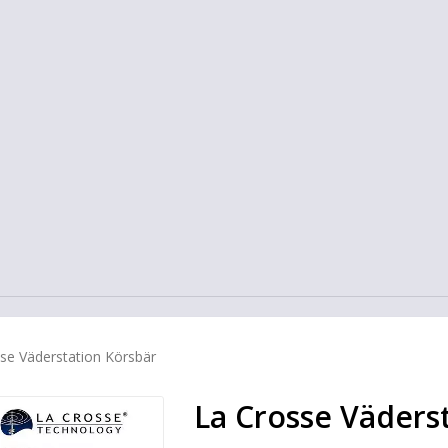
se Väderstation Körsbär
La Crosse Väders