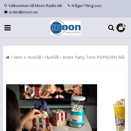
Välkommen till Moon Radio AB
Frågor? Ring oss!
order@moon.se
0
Hem o Hushåll
Hushåll
Ariete Party Time POPKORN Blå