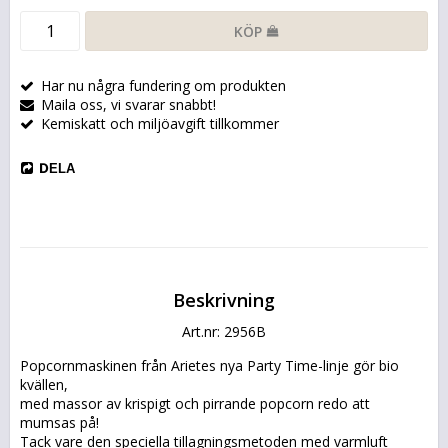
KÖP
Har nu några fundering om produkten
Maila oss, vi svarar snabbt!
Kemiskatt och miljöavgift tillkommer
DELA
Beskrivning
Art.nr: 2956B
Popcornmaskinen från Arietes nya Party Time-linje gör bio 
kvällen,
med massor av krispigt och pirrande popcorn redo att 
mumsas på!
Tack vare den speciella tillagningsmetoden med varmluft