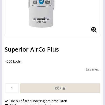
Superior AirCo Plus
4000 koder
Läs mer...
KÖP
Har nu några fundering om produkten