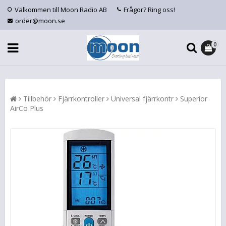
Välkommen till Moon Radio AB
Frågor? Ring oss!
order@moon.se
0
Tillbehör
Fjärrkontroller
Universal fjärrkontr
Superior
AirCo Plus