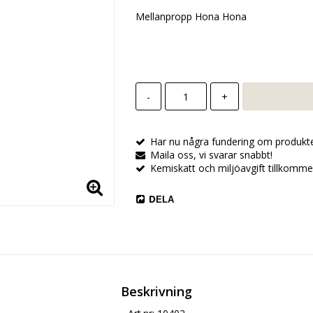
Mellanpropp Hona Hona
-
+
Har nu några fundering om produkt
Maila oss, vi svarar snabbt!
Kemiskatt och miljöavgift tillkomme
DELA
Beskrivning