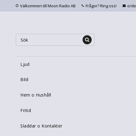
Välkommen till Moon Radio AB
Frågor? Ring oss!
ord
Ljud
Bild
Hem o Hushåll
Fritid
Sladdar o Kontakter