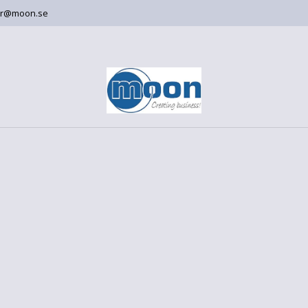
er@moon.se